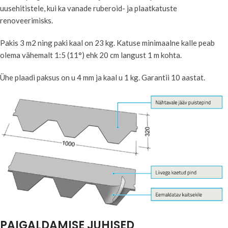
uusehitistele, kui ka vanade ruberoid- ja plaatkatuste
renoveerimisks.
Pakis 3 m2 ning paki kaal on 23 kg. Katuse minimaalne kalle peab
olema vähemalt 1:5 (11°) ehk 20 cm langust 1 m kohta.
Ühe plaadi paksus on u 4 mm ja kaal u 1 kg. Garantii 10 aastat.
PAIGALDAMISE JUHISED