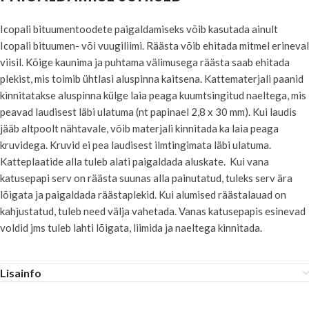
Icopali bituumentoodete paigaldamiseks võib kasutada ainult
Icopali bituumen- või vuugiliimi. Räästa võib ehitada mitmel erineval
viisil. Kõige kaunima ja puhtama välimusega räästa saab ehitada
plekist, mis toimib ühtlasi aluspinna kaitsena. Kattematerjali paanid
kinnitatakse aluspinna külge laia peaga kuumtsingitud naeltega, mis
peavad laudisest läbi ulatuma (nt papinael 2,8 x 30 mm). Kui laudis
jääb altpoolt nähtavale, võib materjali kinnitada ka laia peaga
kruvidega. Kruvid ei pea laudisest ilmtingimata läbi ulatuma.
Katteplaatide alla tuleb alati paigaldada aluskate. Kui vana
katusepapi serv on räästa suunas alla painutatud, tuleks serv ära
lõigata ja paigaldada räästaplekid. Kui alumised räästalauad on
kahjustatud, tuleb need välja vahetada. Vanas katusepapis esinevad
voldid jms tuleb lahti lõigata, liimida ja naeltega kinnitada.
Lisainfo