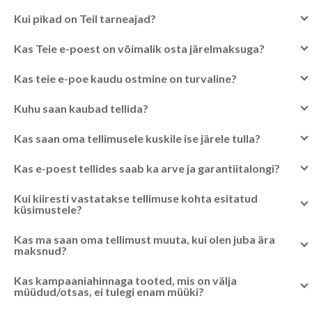
Kui pikad on Teil tarneajad?
Kas Teie e-poest on võimalik osta järelmaksuga?
Kas teie e-poe kaudu ostmine on turvaline?
Kuhu saan kaubad tellida?
Kas saan oma tellimusele kuskile ise järele tulla?
Kas e-poest tellides saab ka arve ja garantiitalongi?
Kui kiiresti vastatakse tellimuse kohta esitatud
küsimustele?
Kas ma saan oma tellimust muuta, kui olen juba ära
maksnud?
Kas kampaaniahinnaga tooted, mis on välja
müüdud/otsas, ei tulegi enam müüki?