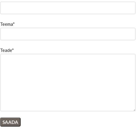
Teema*
Teade*