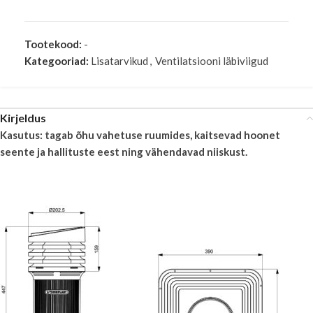
Tootekood:
-
Kategooriad:
Lisatarvikud
,
Ventilatsiooni läbiviigud
Kirjeldus
Kasutus: tagab õhu vahetuse ruumides, kaitsevad hoonet
seente ja hallituste eest ning vähendavad niiskust.