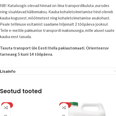
NB! Kataloogis olevad hinnad on ilma transpordikuluta ,eurodes
ning sisaldavad käibemaksu. Kauba kohaletoimetamise hind oleneb
kauba kogusest, mõõtmetest ning kohaletoimetamise asukohast.
Peale tellimuse esitamist saadame hiljemalt 2 tööpäeva jooksul
Teile e-meilile pakkumise transpordi maksmusega, mille alusel saate
kauba eest tasuda.
Tasuta transport üle Eesti Itella pakiautomaati.
Orienteeruv
tarneaeg 5 kuni 14 tööpäeva.
Lisainfo
Seotud tooted
-24%
-25%